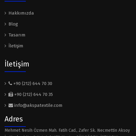
Hakkımızda
Blog
Tasarım
İletişim
İletişim
+90 (212) 644 70 30
+90 (212) 644 70 35
info@akspatextile.com
Adres
Mehmet Nesih Özmen Mah. Fatih Cad., Zafer Sk. Necmettin Aksoy